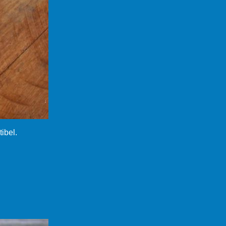
ibel.