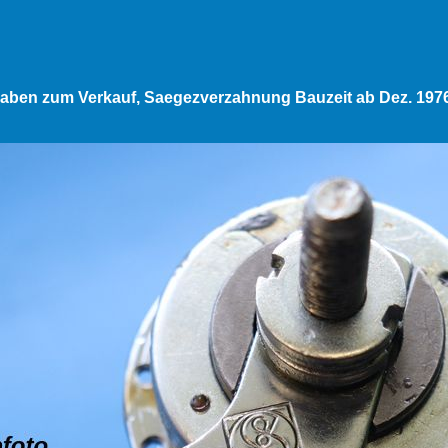
aben zum Verkauf, Saegezverzahnung Bauzeit ab Dez. 1976