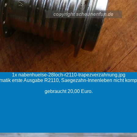
1x nabenhuelse-28loch-r2110-trapezverzahnung.jpg
atik erste Ausgabe R2110, Saegezahn-Innenleben nicht kompt
gebraucht 20,00 Euro.